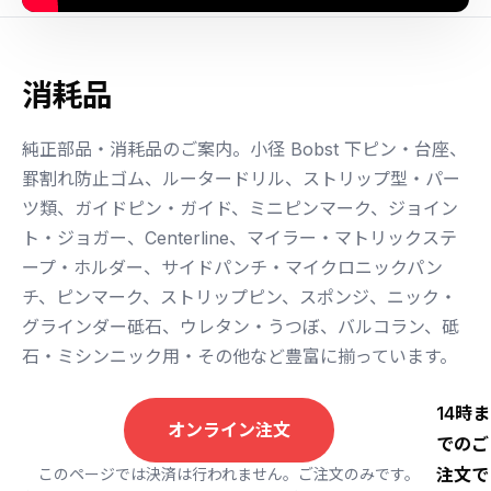
消耗品
純正部品・消耗品のご案内。小径 Bobst 下ピン・台座、
罫割れ防止ゴム、ルータードリル、ストリップ型・パー
ツ類、ガイドピン・ガイド、ミニピンマーク、ジョイン
ト・ジョガー、Centerline、マイラー・マトリックステ
ープ・ホルダー、サイドパンチ・マイクロニックパン
チ、ピンマーク、ストリップピン、スポンジ、ニック・
グラインダー砥石、ウレタン・うつぼ、バルコラン、砥
石・ミシンニック用・その他など豊富に揃っています。
14時ま
オンライン注文
でのご
注文で
このページでは決済は行われません。ご注文のみです。