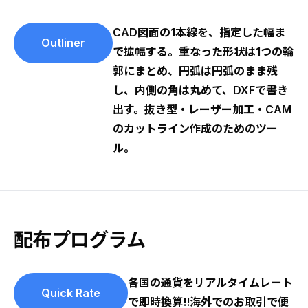
CAD図面の1本線を、指定した幅ま
Outliner
で拡幅する。重なった形状は1つの輪
郭にまとめ、円弧は円弧のまま残
し、内側の角は丸めて、DXFで書き
出す。抜き型・レーザー加工・CAM
のカットライン作成のためのツー
ル。
配布プログラム
各国の通貨をリアルタイムレート
Quick Rate
で即時換算!!海外でのお取引で便