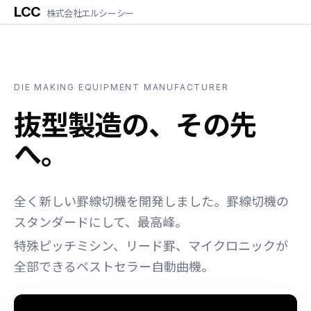
LCC
株式会社エルシーシー
DIE MAKING EQUIPMENT MANUFACTURER
抜型製造の、その先
へ。
全く新しい罫線切機を開発しました。罫線切機の
スタンダードにして、最高峰。
特殊ピッチミシン、リード罫、マイクロニックが
全部できるベストセラー自動曲機。