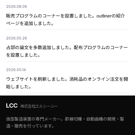
2026.08.06
販売プログラムのコーナーを設置しました。outlinerの紹介
ページを追加しました。
2026.05.26
占部の論文を多数追加しました。配布プログラムのコーナー
を設置しました。
2026.05.14
ウェブサイトを刷新しました。消耗品のオンライン注文を開
始しました。
LCC
株式会社エルシーシー
抜型製造装置の専門メーカー。罫線切機・自動曲機の開発・製
造・販売を行っています。